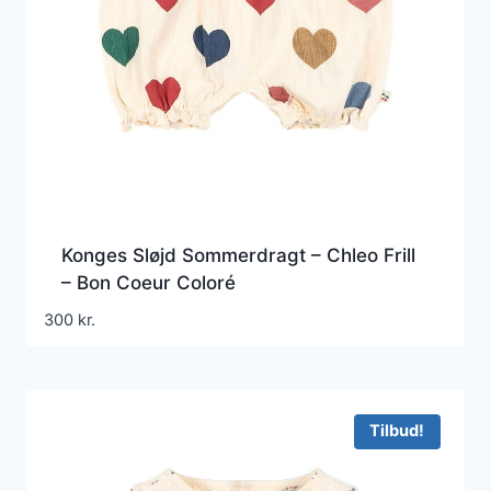
Konges Sløjd Sommerdragt – Chleo Frill
– Bon Coeur Coloré
300
kr.
Tilbud!