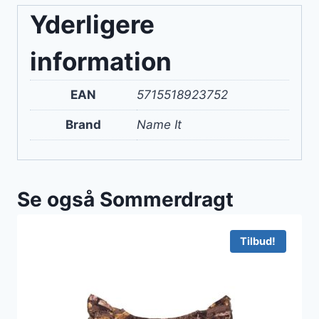
Yderligere
information
EAN
5715518923752
Brand
Name It
Se også Sommerdragt
Tilbud!