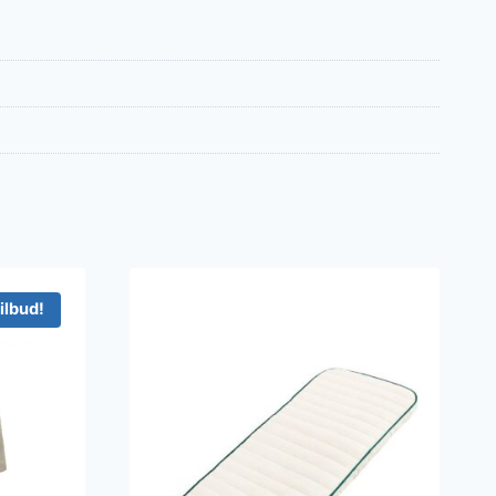
ilbud!