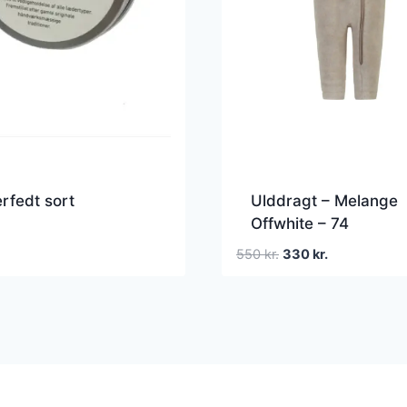
rfedt sort
Ulddragt – Melange
Offwhite – 74
Den
Den
550
kr.
330
kr.
oprindelige
aktuelle
pris
pris
var:
er:
550 kr..
330 kr..