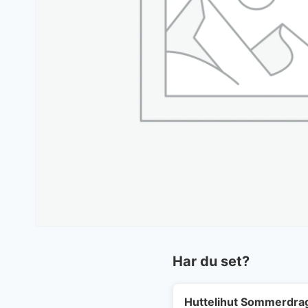
Har du set?
Huttelihut Sommerdrag