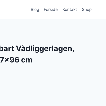
Blog
Forside
Kontakt
Shop
art Vådliggerlagen,
37×96 cm