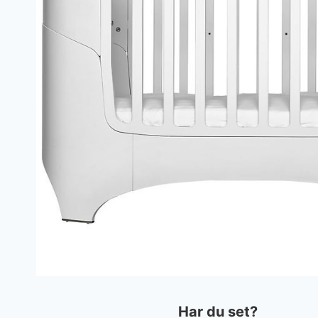
Har du set?