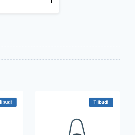
ilbud!
Tilbud!