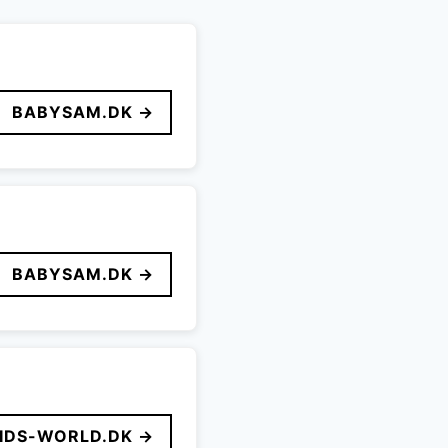
BABYSAM.DK →
BABYSAM.DK →
IDS-WORLD.DK →