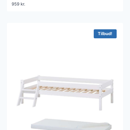
959
kr.
Tilbud!