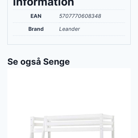
information
EAN
5707770608348
Brand
Leander
Se også Senge