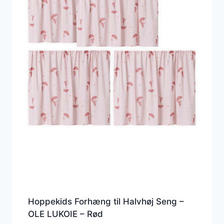
Hoppekids Forhæng til Halvhøj Seng –
OLE LUKOIE – Rød