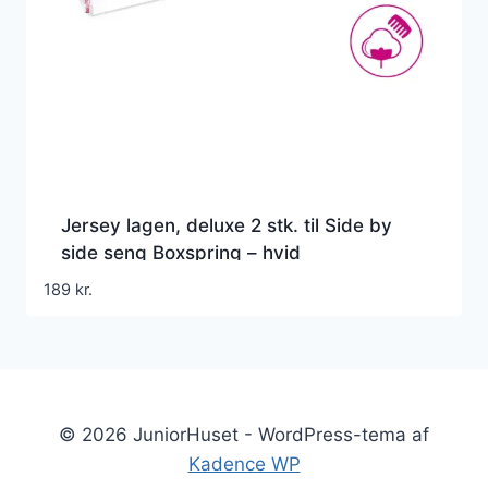
Jersey lagen, deluxe 2 stk. til Side by
side seng Boxspring – hvid
189
kr.
© 2026 JuniorHuset - WordPress-tema af
Kadence WP