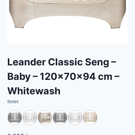
Leander Classic Seng –
Baby – 120x70x94 cm –
Whitewash
Senge