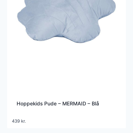
Hoppekids Pude – MERMAID – Blå
439
kr.