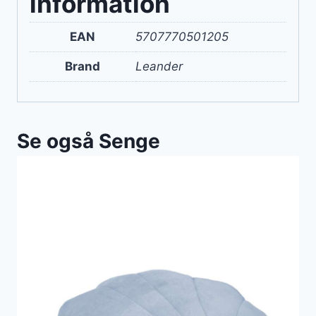
information
EAN
5707770501205
Brand
Leander
Se også Senge