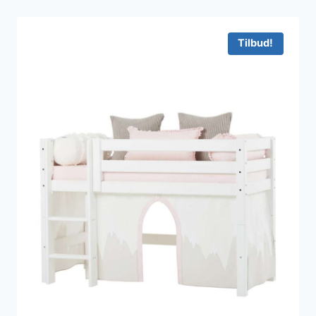
Tilbud!