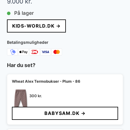
9.000
kr.
På lager
KIDS-WORLD.DK →
Betalingsmuligheder
Har du set?
Wheat Alex Termobukser - Plum - 86
300
kr.
BABYSAM.DK →