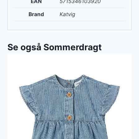
EAN
5715346103920
Brand
Katvig
Se også Sommerdragt