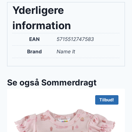
Yderligere
information
EAN
5715512747583
Brand
Name It
Se også Sommerdragt
Tilbud!