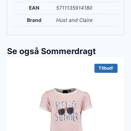
EAN
5711135914180
Brand
Hust and Claire
Se også Sommerdragt
Tilbud!