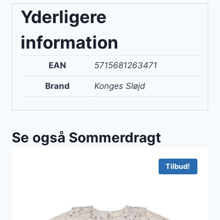
Yderligere
information
EAN
5715681263471
Brand
Konges Sløjd
Se også Sommerdragt
Tilbud!