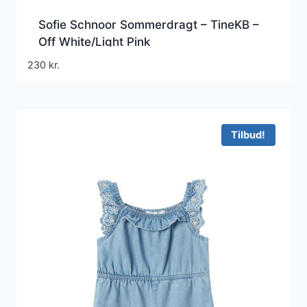
Sofie Schnoor Sommerdragt – TineKB –
Off White/Light Pink
230
kr.
Tilbud!