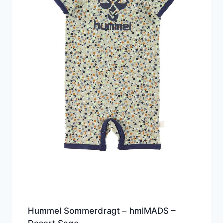
Hummel Sommerdragt – hmlMADS –