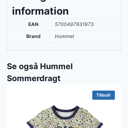
information
EAN
5700497931973
Brand
Hummel
Se også Hummel
Sommerdragt
Tilbud!