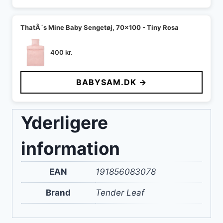
ThatÂ´s Mine Baby Sengetøj, 70x100 - Tiny Rosa
400
kr.
BABYSAM.DK →
Yderligere
information
EAN
191856083078
Brand
Tender Leaf