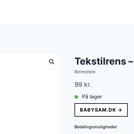
Tekstilrens –
Barnevogne
99
kr.
På lager
BABYSAM.DK →
Betalingsmuligheder