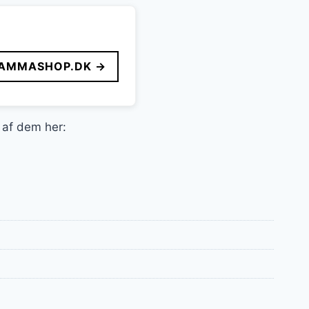
AMMASHOP.DK →
e af dem her: