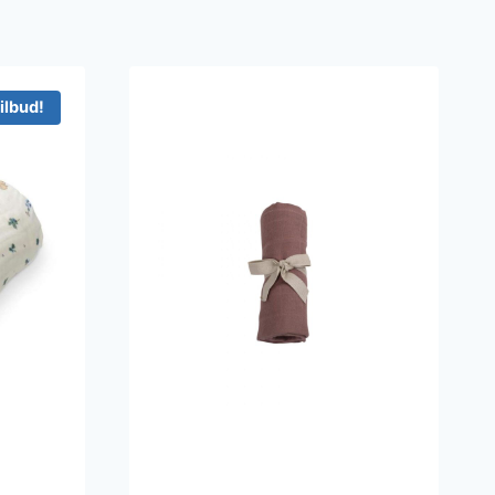
ilbud!