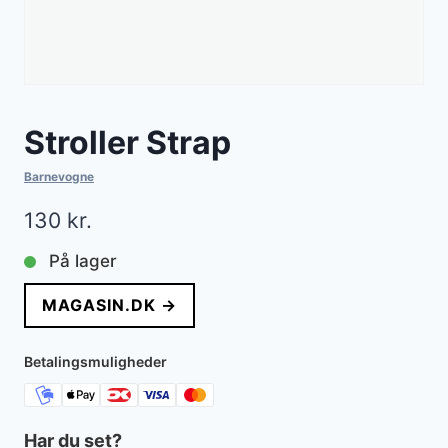
Stroller Strap
Barnevogne
130
kr.
På lager
MAGASIN.DK →
Betalingsmuligheder
Har du set?