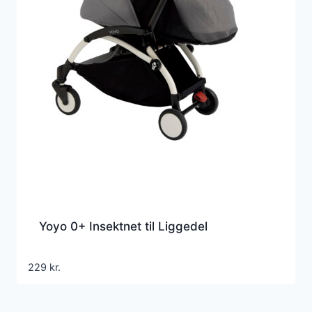
Yoyo 0+ Insektnet til Liggedel
229
kr.