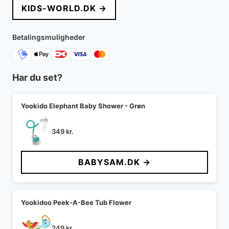
KIDS-WORLD.DK →
Betalingsmuligheder
Har du set?
Yookido Elephant Baby Shower - Grøn
349
kr.
BABYSAM.DK →
Yookidoo Peek-A-Bee Tub Flower
249
kr.