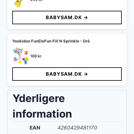
BABYSAM.DK →
Yookidoo FunEleFun Fill N Sprinkle - Grå
169
kr.
BABYSAM.DK →
Yderligere
information
EAN
4260429481170