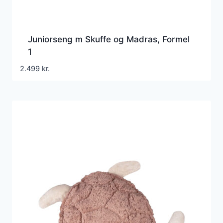
Juniorseng m Skuffe og Madras, Formel
1
2.499
kr.