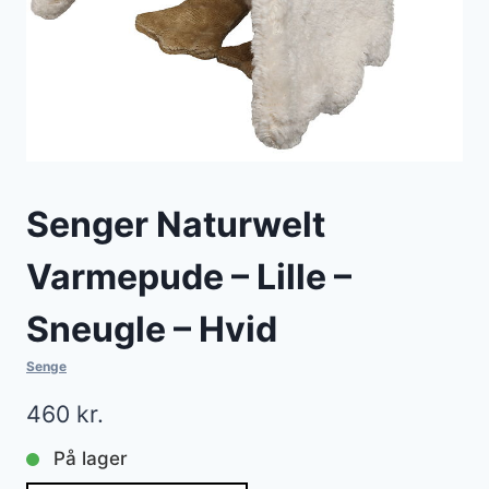
Senger Naturwelt
Varmepude – Lille –
Sneugle – Hvid
Senge
460
kr.
På lager