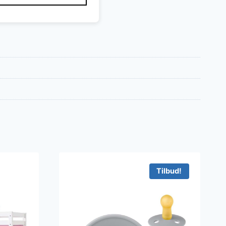
Tilbud!