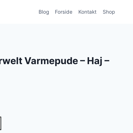
Blog
Forside
Kontakt
Shop
rwelt Varmepude – Haj –