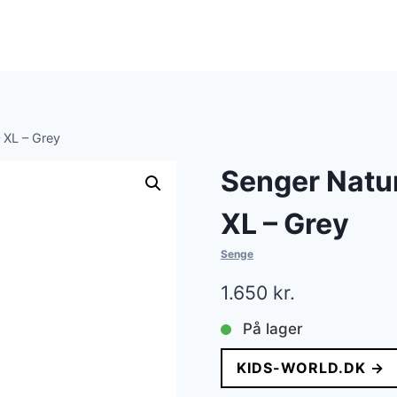
 XL – Grey
Senger Natu
XL – Grey
Senge
1.650
kr.
På lager
KIDS-WORLD.DK →