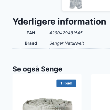
Yderligere information
EAN
4260429481545
Brand
Senger Naturwelt
Se også Senge
Tilbud!