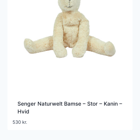
Senger Naturwelt Bamse – Stor – Kanin –
Hvid
530
kr.