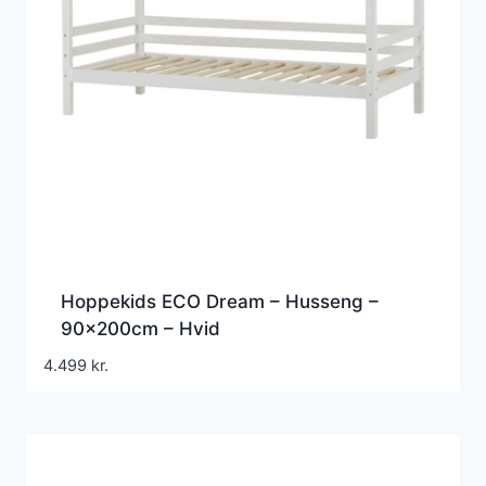
Hoppekids ECO Dream – Husseng –
90x200cm – Hvid
4.499
kr.