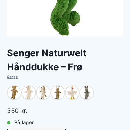
Senger Naturwelt
Hånddukke – Frø
Senge
350
kr.
På lager