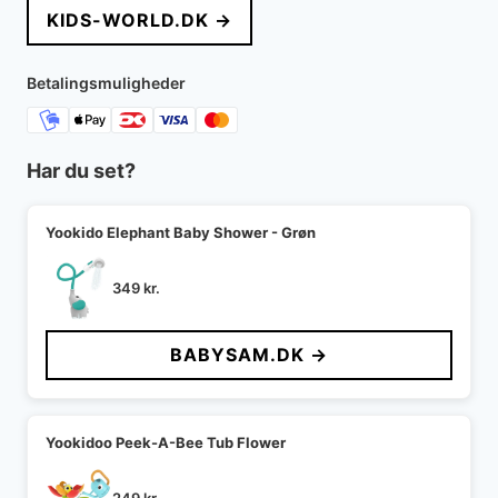
KIDS-WORLD.DK →
Betalingsmuligheder
Har du set?
Yookido Elephant Baby Shower - Grøn
349
kr.
BABYSAM.DK →
Yookidoo Peek-A-Bee Tub Flower