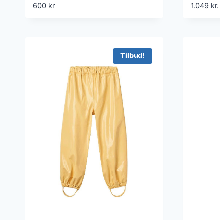
600
kr.
1.049
kr.
Tilbud!