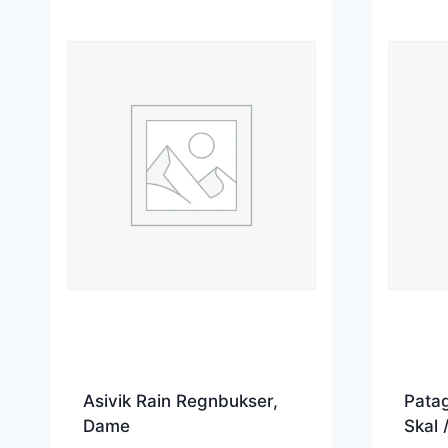
Asivik Rain Regnbukser,
Patag
Dame
Skal 