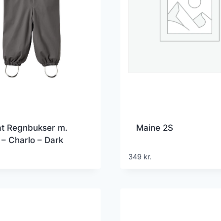
t Regnbukser m.
Maine 2S
 – Charlo – Dark
coal
349
kr.