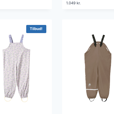
1.049
kr.
Tilbud!