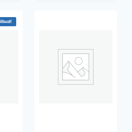
ilbud!