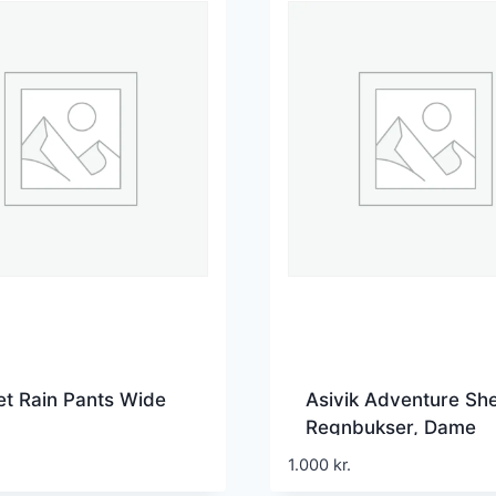
t Rain Pants Wide
Asivik Adventure She
Regnbukser, Dame
1.000
kr.