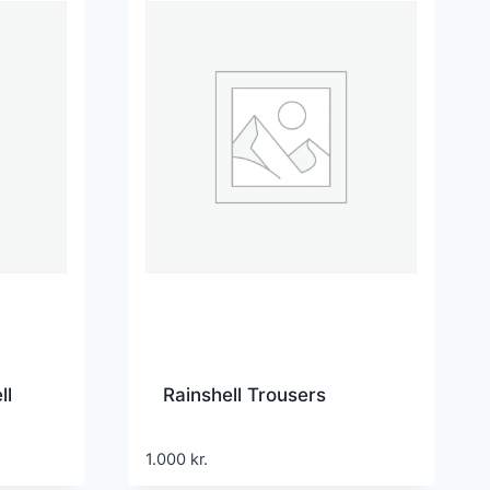
ll
Rainshell Trousers
1.000
kr.