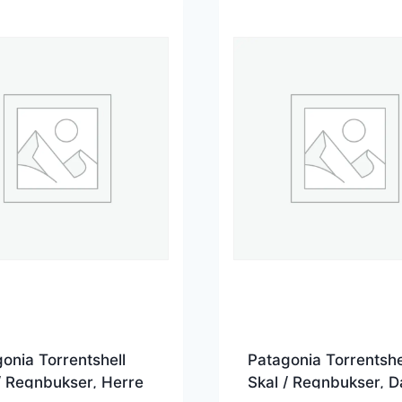
onia Torrentshell
Patagonia Torrentshe
/ Regnbukser, Herre
Skal / Regnbukser, 