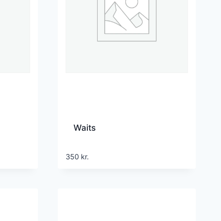
Waits
350
kr.