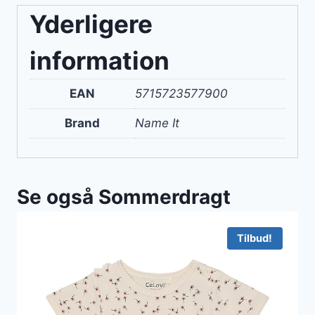
Yderligere
information
EAN
5715723577900
Brand
Name It
Se også Sommerdragt
Tilbud!