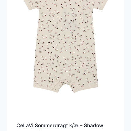
CeLaVi Sommerdragt k/æ – Shadow