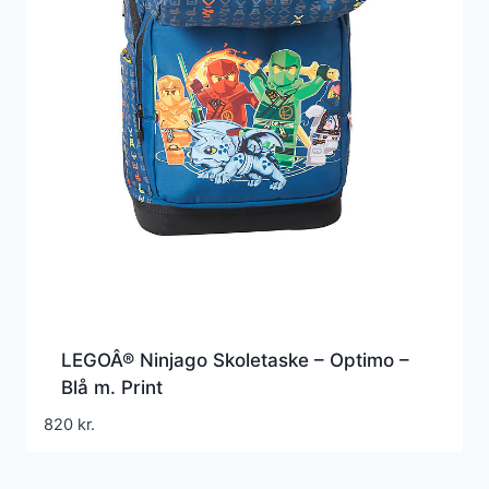
LEGOÂ® Ninjago Skoletaske – Optimo –
Blå m. Print
820
kr.