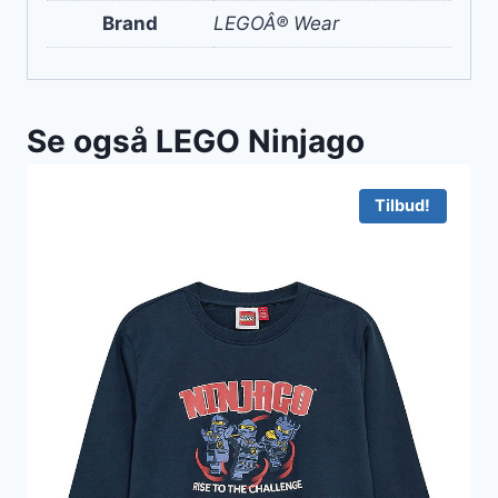
Brand
LEGOÂ® Wear
Se også LEGO Ninjago
Tilbud!