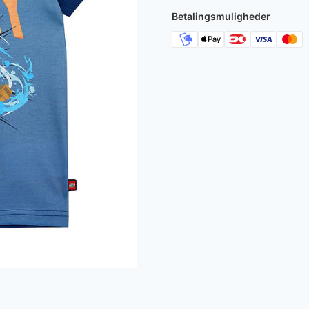
200 kr..
120 kr
Betalingsmuligheder