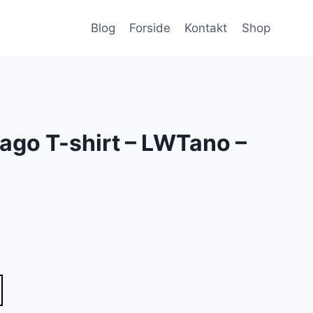
Blog
Forside
Kontakt
Shop
ago T-shirt – LWTano –
lle