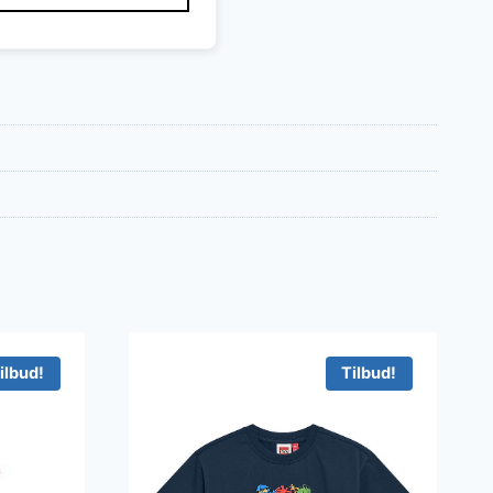
ilbud!
Tilbud!