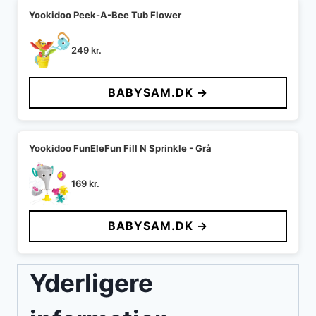
Yookidoo Peek-A-Bee Tub Flower
249
kr.
BABYSAM.DK →
Yookidoo FunEleFun Fill N Sprinkle - Grå
169
kr.
BABYSAM.DK →
Yderligere