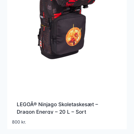
LEGOÂ® Ninjago Skoletaskesæt –
Dragon Energy – 20 L – Sort
800
kr.