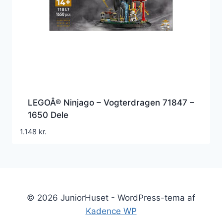
LEGOÂ® Ninjago – Vogterdragen 71847 –
1650 Dele
1.148
kr.
© 2026 JuniorHuset - WordPress-tema af
Kadence WP