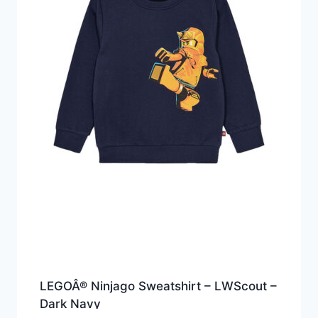
LEGOÂ® Ninjago Sweatshirt – LWScout –
Dark Navy