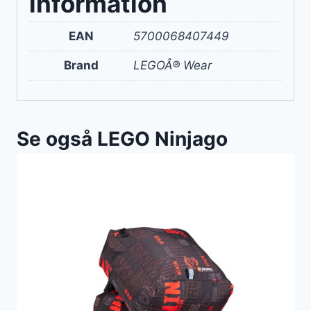
information
EAN
5700068407449
Brand
LEGOÂ® Wear
Se også LEGO Ninjago