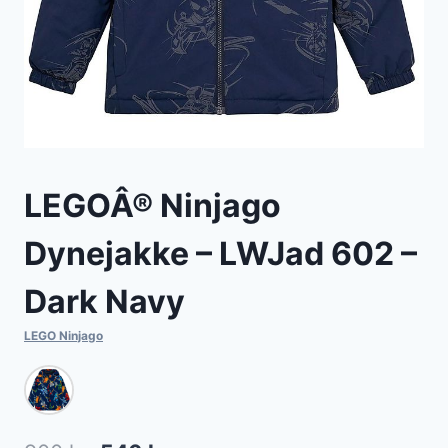
LEGOÂ® Ninjago
Dynejakke – LWJad 602 –
Dark Navy
LEGO Ninjago