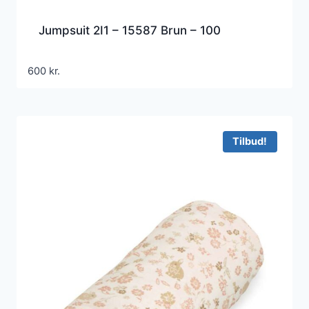
Jumpsuit 2I1 – 15587 Brun – 100
600
kr.
Tilbud!