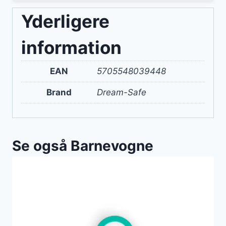
Yderligere
information
EAN
5705548039448
Brand
Dream-Safe
Se også Barnevogne