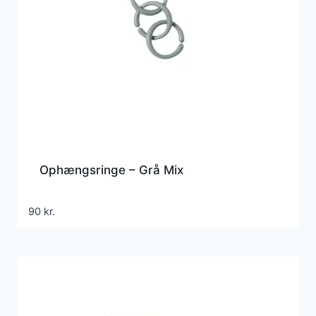
Ophængsringe – Grå Mix
90
kr.