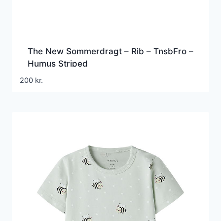
The New Sommerdragt – Rib – TnsbFro –
Humus Striped
200
kr.