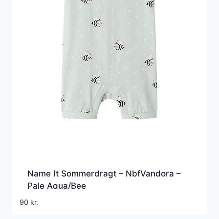
Name It Sommerdragt – NbfVandora –
Pale Aqua/Bee
90
kr.