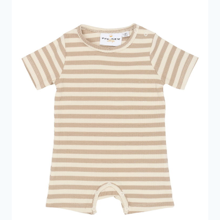
350 kr..
122 kr..