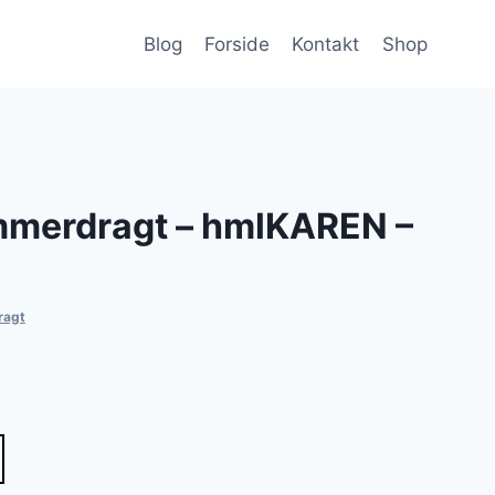
Blog
Forside
Kontakt
Shop
merdragt – hmlKAREN –
ragt
lle