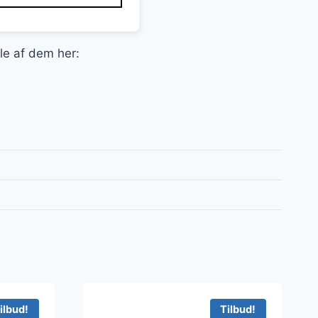
le af dem her:
ilbud!
Tilbud!