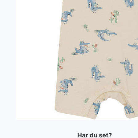
Har du set?