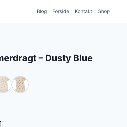
Blog
Forside
Kontakt
Shop
erdragt – Dusty Blue
lle