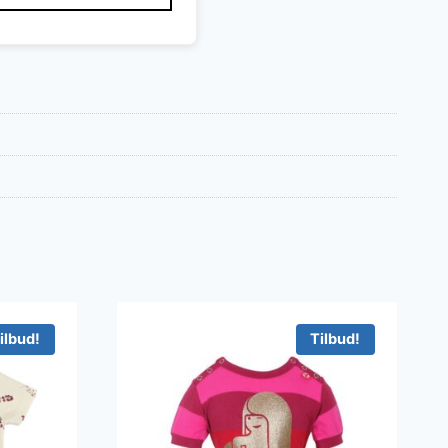
ilbud!
Tilbud!