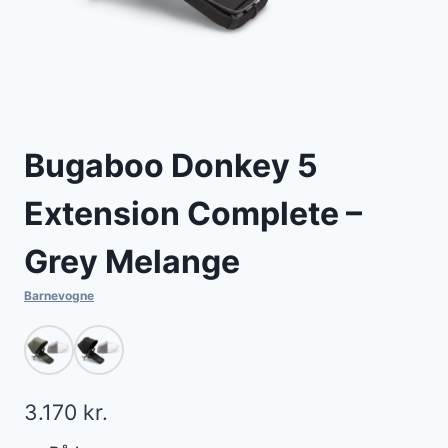
Bugaboo Donkey 5
Extension Complete –
Grey Melange
Barnevogne
3.170
kr.