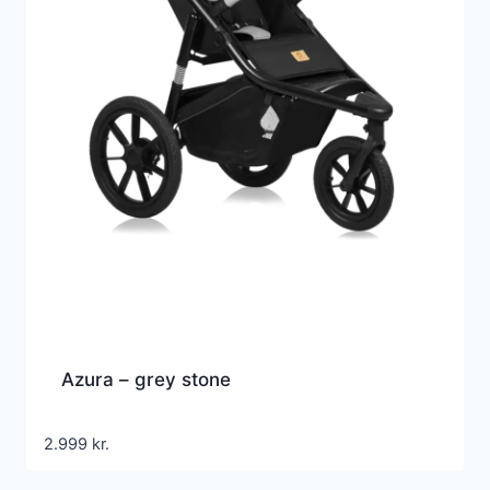
Azura – grey stone
2.999
kr.