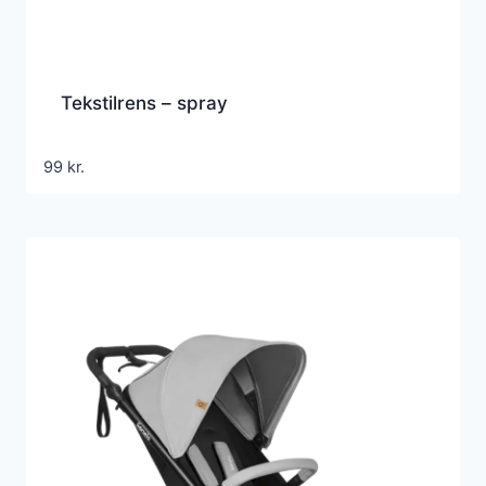
Tekstilrens – spray
99
kr.