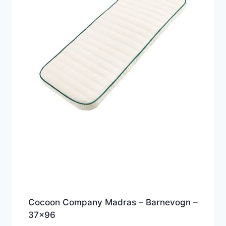
Cocoon Company Madras – Barnevogn –
37×96