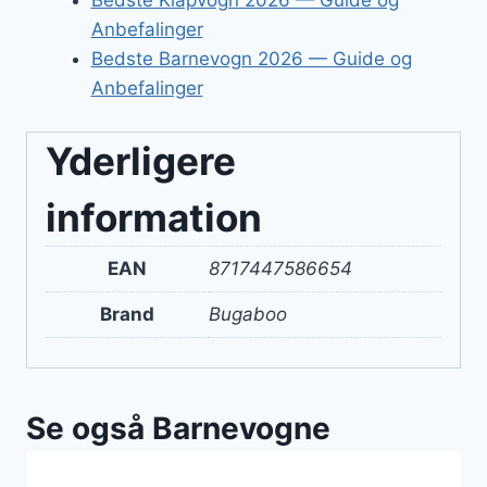
Bedste Klapvogn 2026 — Guide og
Anbefalinger
Bedste Barnevogn 2026 — Guide og
Anbefalinger
Yderligere
information
EAN
8717447586654
Brand
Bugaboo
Se også Barnevogne