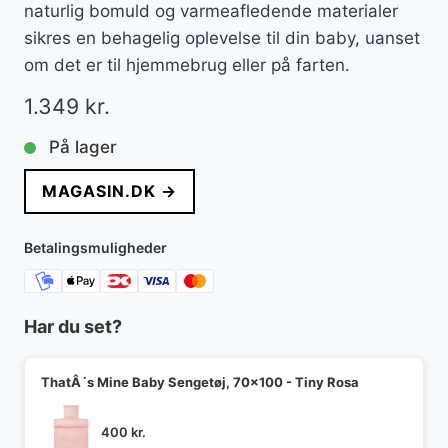
naturlig bomuld og varmeafledende materialer
sikres en behagelig oplevelse til din baby, uanset
om det er til hjemmebrug eller på farten.
1.349
kr.
På lager
MAGASIN.DK →
Betalingsmuligheder
Har du set?
ThatÂ´s Mine Baby Sengetøj, 70x100 - Tiny Rosa
400
kr.