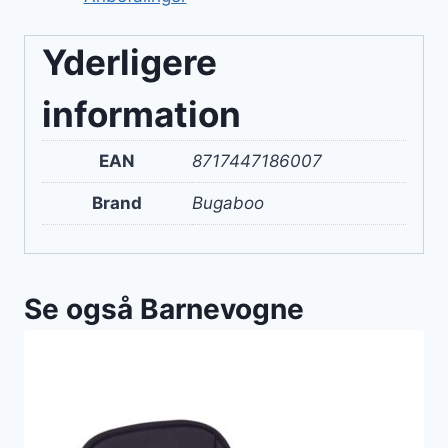
Yderligere
information
EAN
8717447186007
Brand
Bugaboo
Se også Barnevogne