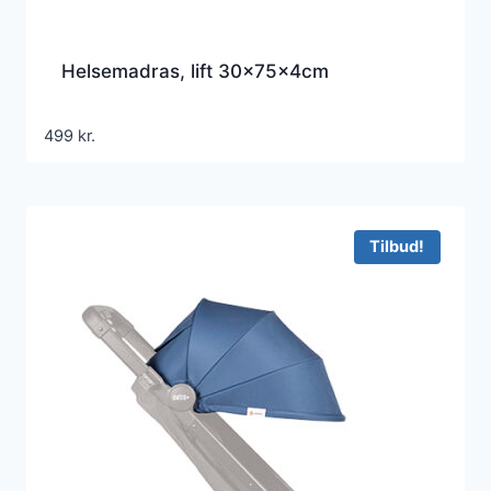
Helsemadras, lift 30x75x4cm
499
kr.
Tilbud!