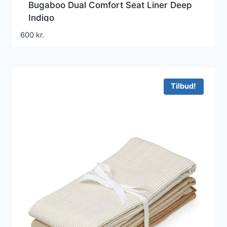
Bugaboo Dual Comfort Seat Liner Deep
Indigo
600
kr.
Tilbud!