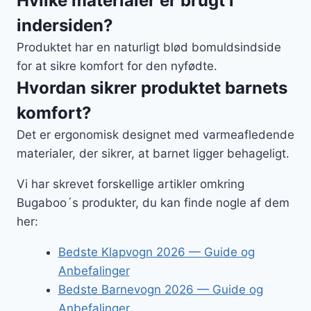
Hvilke materialer er brugt i
indersiden?
Produktet har en naturligt blød bomuldsindside
for at sikre komfort for den nyfødte.
Hvordan sikrer produktet barnets
komfort?
Det er ergonomisk designet med varmeafledende
materialer, der sikrer, at barnet ligger behageligt.
Vi har skrevet forskellige artikler omkring
Bugaboo´s produkter, du kan finde nogle af dem
her:
Bedste Klapvogn 2026 — Guide og
Anbefalinger
Bedste Barnevogn 2026 — Guide og
Anbefalinger