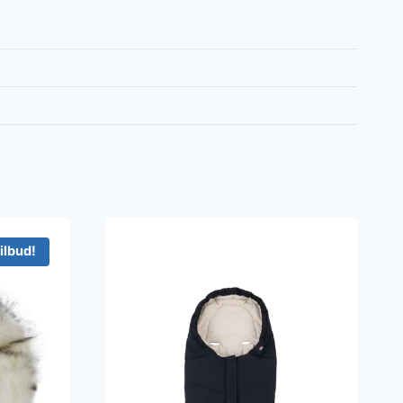
ilbud!