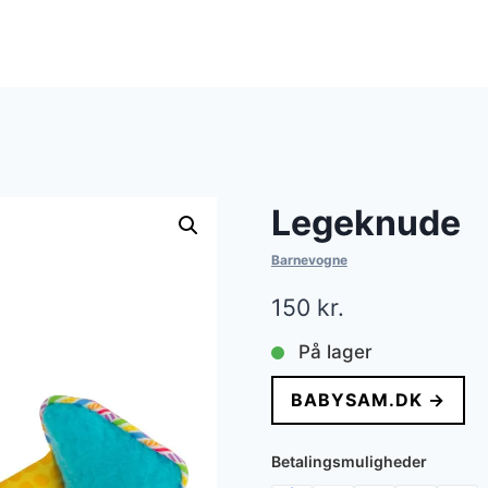
Legeknude
Barnevogne
150
kr.
På lager
BABYSAM.DK →
Betalingsmuligheder