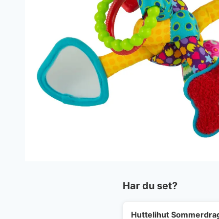
Har du set?
Huttelihut Sommerdrag