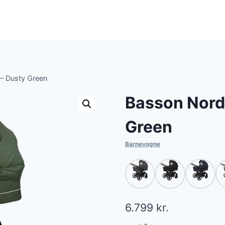
– Dusty Green
Basson Nord
Green
Barnevogne
6.799
kr.