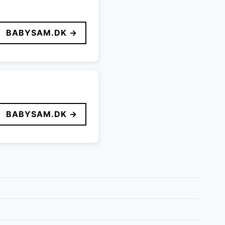
BABYSAM.DK →
BABYSAM.DK →