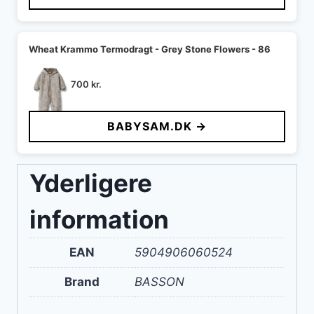
Wheat Krammo Termodragt - Grey Stone Flowers - 86
700
kr.
BABYSAM.DK →
Yderligere
information
EAN
5904906060524
Brand
BASSON