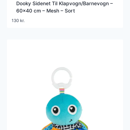
Dooky Sidenet Til Klapvogn/Barnevogn –
60×40 cm – Mesh – Sort
130
kr.