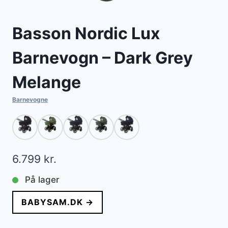
Basson Nordic Lux
Barnevogn – Dark Grey
Melange
Barnevogne
6.799
kr.
På lager
BABYSAM.DK →