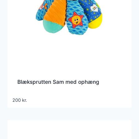
Blæksprutten Sam med ophæng
200
kr.