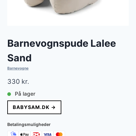
Barnevognspude Lalee
Sand
Barnevogne
330
kr.
På lager
BABYSAM.DK →
Betalingsmuligheder