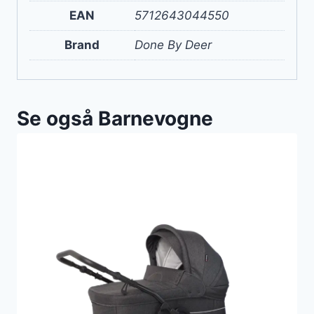
EAN
5712643044550
Brand
Done By Deer
Se også Barnevogne