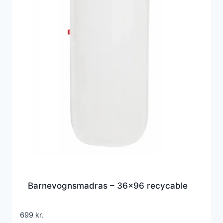
Barnevognsmadras – 36×96 recycable
699
kr.