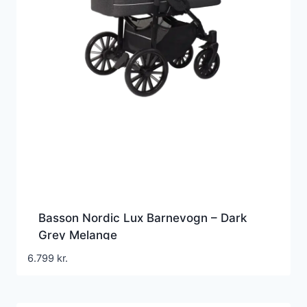
Basson Nordic Lux Barnevogn – Dark
Grey Melange
6.799
kr.