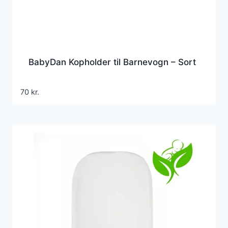
BabyDan Kopholder til Barnevogn – Sort
70
kr.