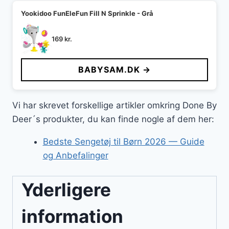
Yookidoo FunEleFun Fill N Sprinkle - Grå
169
kr.
BABYSAM.DK →
Vi har skrevet forskellige artikler omkring Done By
Deer´s produkter, du kan finde nogle af dem her:
Bedste Sengetøj til Børn 2026 — Guide
og Anbefalinger
Yderligere
information