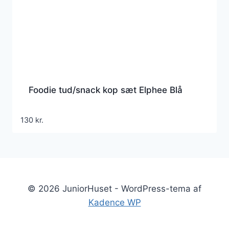
Foodie tud/snack kop sæt Elphee Blå
130
kr.
© 2026 JuniorHuset - WordPress-tema af
Kadence WP