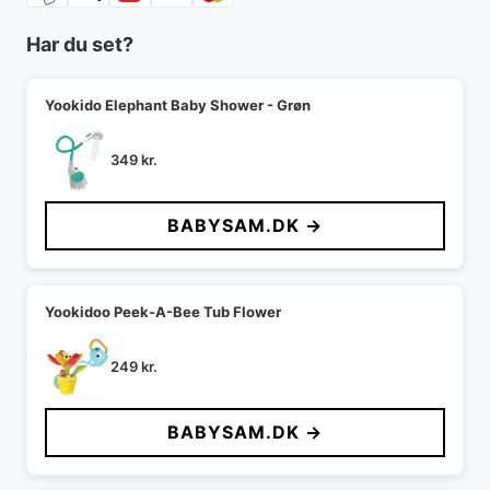
Har du set?
Yookido Elephant Baby Shower - Grøn
349
kr.
BABYSAM.DK →
Yookidoo Peek-A-Bee Tub Flower
249
kr.
BABYSAM.DK →