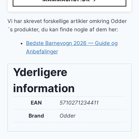
850 kr..
552 kr..
Vi har skrevet forskellige artikler omkring Odder
´s produkter, du kan finde nogle af dem her:
Bedste Barnevogn 2026 — Guide og
Anbefalinger
Yderligere
information
EAN
5710271234411
Brand
Odder