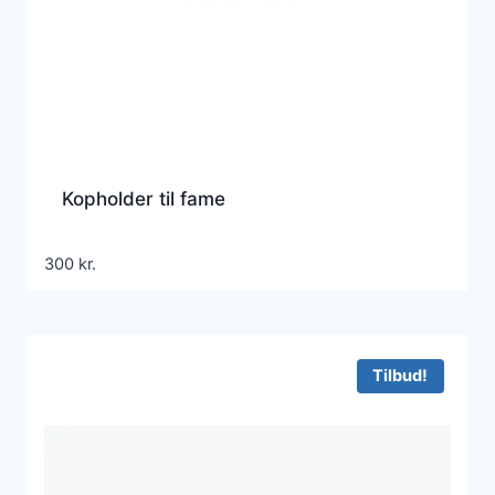
Kopholder til fame
300
kr.
Tilbud!