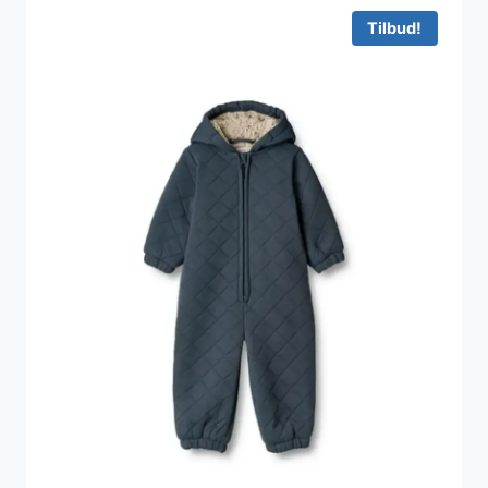
550 kr..
330 kr..
Tilbud!