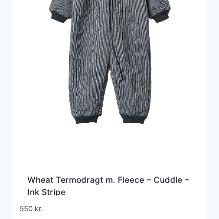
Wheat Termodragt m. Fleece – Cuddle –
Ink Stripe
550
kr.