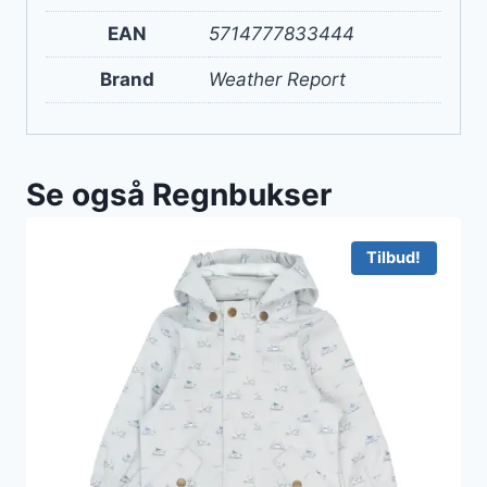
EAN
5714777833444
Brand
Weather Report
Se også Regnbukser
Tilbud!