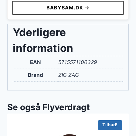
BABYSAM.DK →
Yderligere
information
EAN
5715571100329
Brand
ZIG ZAG
Se også Flyverdragt
Tilbud!