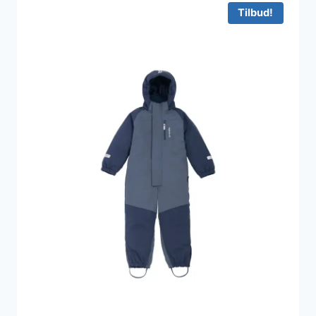
950 kr..
570 kr..
Tilbud!