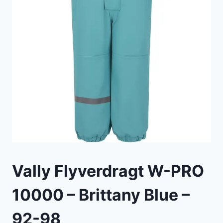
Vally Flyverdragt W-PRO
10000 – Brittany Blue –
92-98