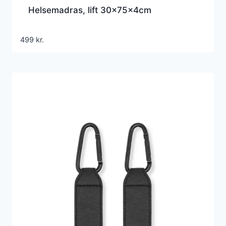
Helsemadras, lift 30x75x4cm
499
kr.