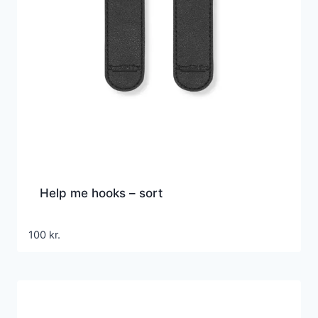
Help me hooks – sort
100
kr.