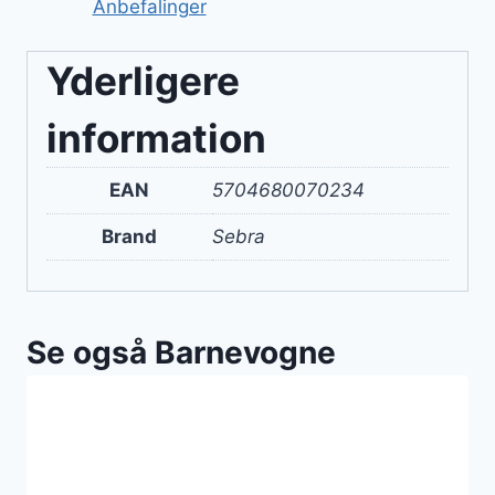
Anbefalinger
Yderligere
information
EAN
5704680070234
Brand
Sebra
Se også Barnevogne