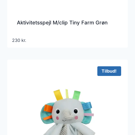
Aktivitetsspejl M/clip Tiny Farm Grøn
230
kr.
Tilbud!