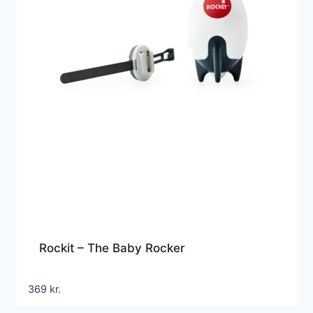
Rockit – The Baby Rocker
369
kr.