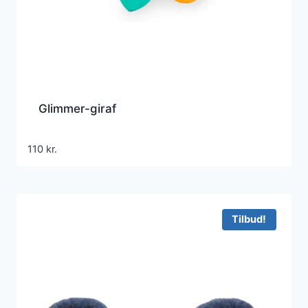
Glimmer-giraf
110
kr.
Tilbud!