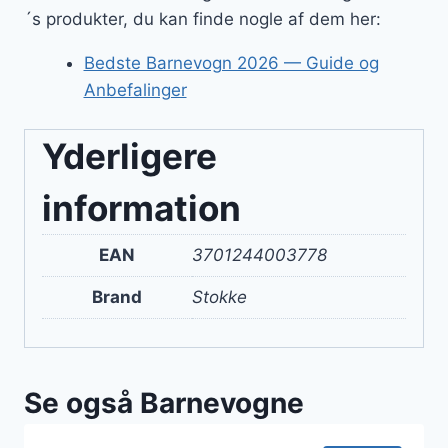
´s produkter, du kan finde nogle af dem her:
Bedste Barnevogn 2026 — Guide og
Anbefalinger
Yderligere
information
EAN
3701244003778
Brand
Stokke
Se også Barnevogne