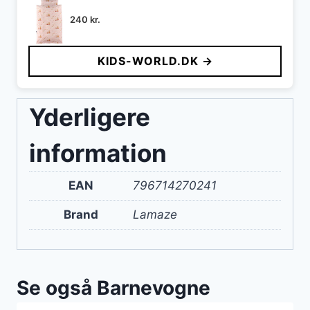
240
kr.
KIDS-WORLD.DK →
Yderligere
information
EAN
796714270241
Brand
Lamaze
Se også Barnevogne