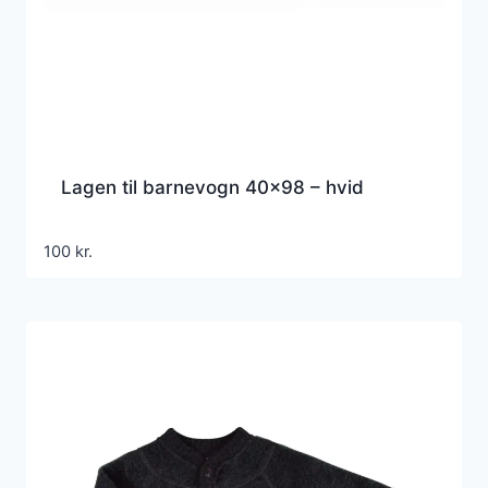
Lagen til barnevogn 40×98 – hvid
100
kr.