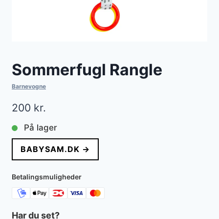
Sommerfugl Rangle
Barnevogne
200
kr.
På lager
BABYSAM.DK →
Betalingsmuligheder
Har du set?