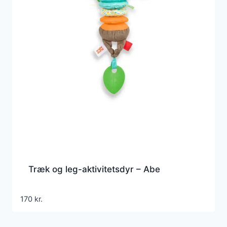
Træk og leg-aktivitetsdyr – Abe
170
kr.