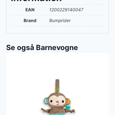
EAN
1200229140047
Brand
Bumprider
Se også Barnevogne