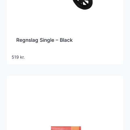
Regnslag Single – Black
519
kr.