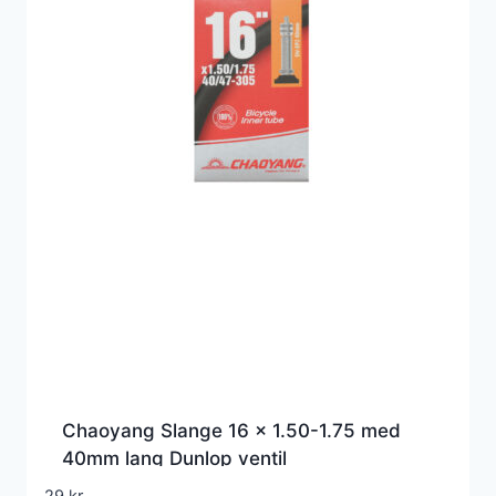
Chaoyang Slange 16 x 1.50-1.75 med
40mm lang Dunlop ventil
29
kr.