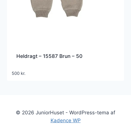
Heldragt – 15587 Brun – 50
500
kr.
© 2026 JuniorHuset - WordPress-tema af
Kadence WP