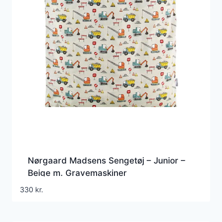
Nørgaard Madsens Sengetøj – Junior –
Beige m. Gravemaskiner
330
kr.