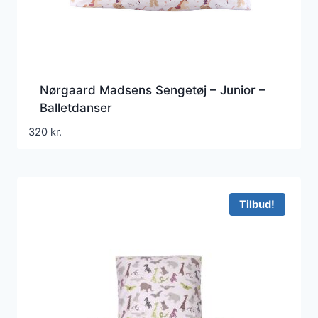
Nørgaard Madsens Sengetøj – Junior –
Balletdanser
320
kr.
Tilbud!