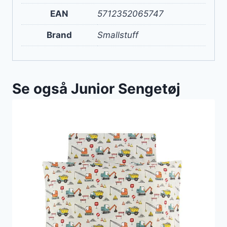
EAN
5712352065747
Brand
Smallstuff
Se også Junior Sengetøj