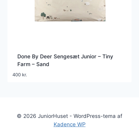
Done By Deer Sengesæt Junior – Tiny
Farm – Sand
400
kr.
© 2026 JuniorHuset - WordPress-tema af
Kadence WP