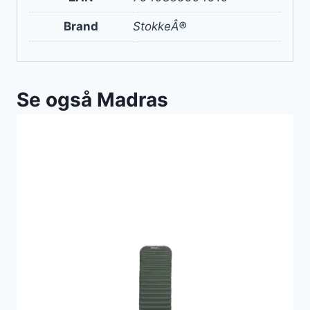
Brand
StokkeÂ®
Se også Madras