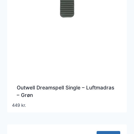
Outwell Dreamspell Single – Luftmadras
– Grøn
449
kr.