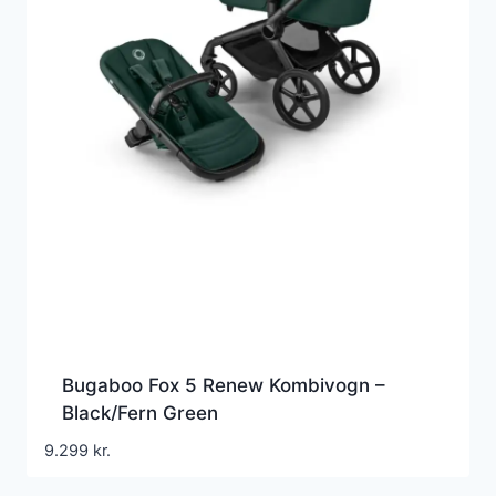
Bugaboo Fox 5 Renew Kombivogn –
Black/Fern Green
9.299
kr.