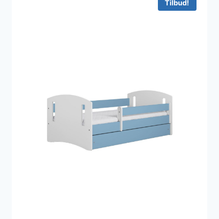
Tilbud!