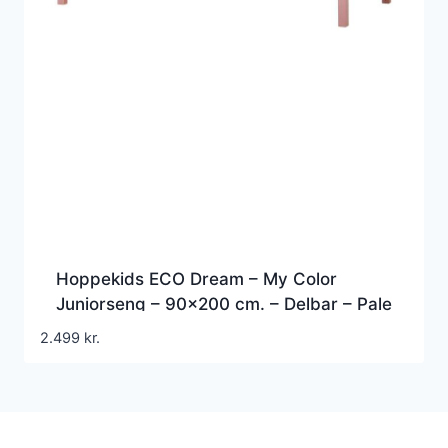
Hoppekids ECO Dream – My Color
Juniorseng – 90×200 cm. – Delbar – Pale
Rose
2.499
kr.