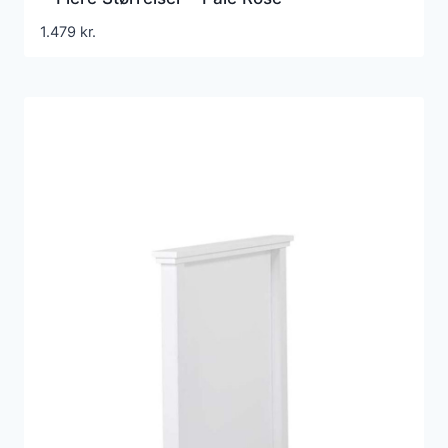
1.479
kr.