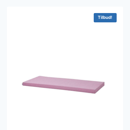
Tilbud!