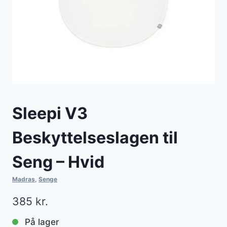
Sleepi V3
Beskyttelseslagen til
Seng – Hvid
Madras
,
Senge
385
kr.
På lager