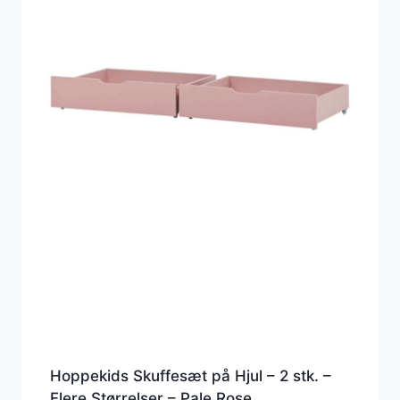
Hoppekids Skuffesæt på Hjul – 2 stk. –
Flere Størrelser – Pale Rose