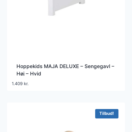
Hoppekids MAJA DELUXE – Sengegavl –
Høj – Hvid
1.409
kr.
Tilbud!