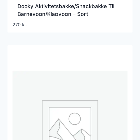
Dooky Aktivitetsbakke/Snackbakke Til
Barnevogn/Klapvogn – Sort
270
kr.