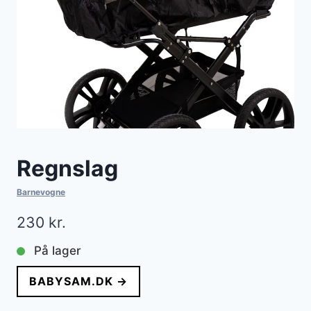
Regnslag
Barnevogne
230
kr.
På lager
BABYSAM.DK →