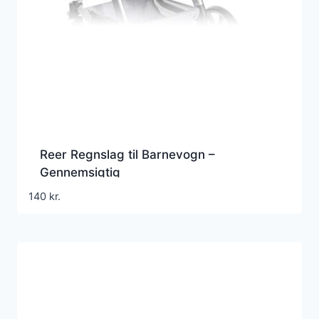
Reer Regnslag til Barnevogn –
Gennemsigtig
140
kr.