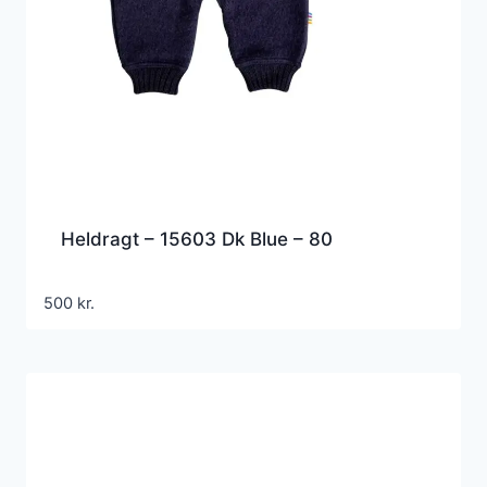
Heldragt – 15603 Dk Blue – 80
500
kr.