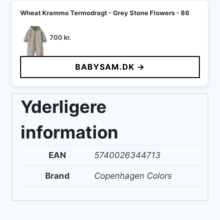
Wheat Krammo Termodragt - Grey Stone Flowers - 86
700
kr.
BABYSAM.DK →
Yderligere
information
EAN
5740026344713
Brand
Copenhagen Colors