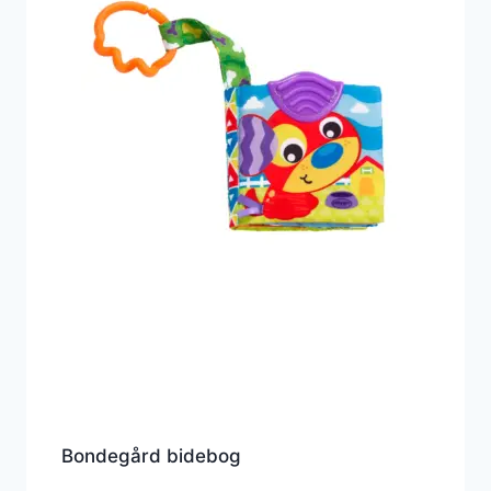
Bondegård bidebog