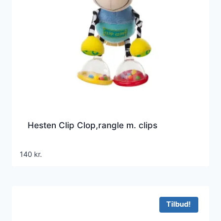
Hesten Clip Clop,rangle m. clips
140
kr.
Tilbud!