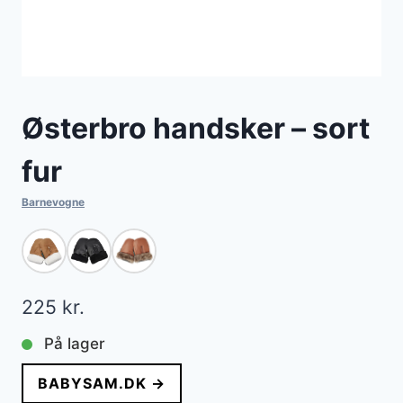
Østerbro handsker – sort
fur
Barnevogne
225
kr.
På lager
BABYSAM.DK →