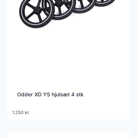
Odder XD YS hjulsæt 4 stk
1.250
kr.