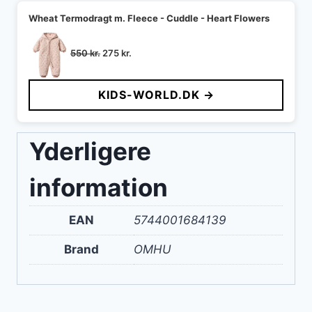
Wheat Termodragt m. Fleece - Cuddle - Heart Flowers
Den
Den
550
kr.
275
kr.
oprindelige
aktuelle
pris
pris
KIDS-WORLD.DK →
var:
er:
550 kr..
275 kr..
Yderligere
information
EAN
5744001684139
Brand
OMHU