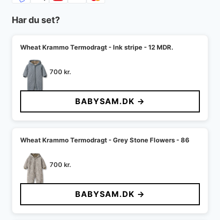
Har du set?
Wheat Krammo Termodragt - Ink stripe - 12 MDR.
700
kr.
BABYSAM.DK →
Wheat Krammo Termodragt - Grey Stone Flowers - 86
700
kr.
BABYSAM.DK →