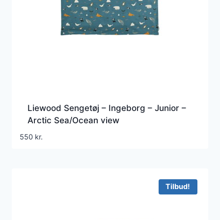
Liewood Sengetøj – Ingeborg – Junior –
Arctic Sea/Ocean view
550
kr.
Tilbud!