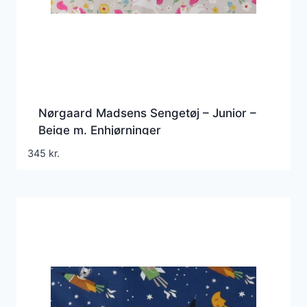
Nørgaard Madsens Sengetøj – Junior –
Beige m. Enhjørninger
345
kr.