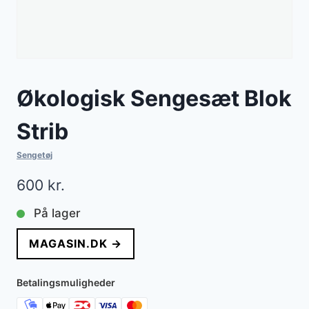
Økologisk Sengesæt Blok
Strib
Sengetøj
600
kr.
På lager
MAGASIN.DK →
Betalingsmuligheder