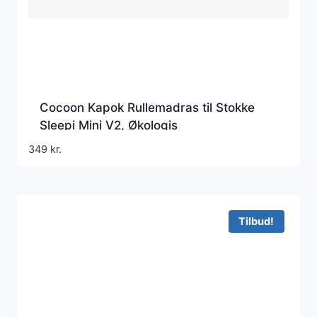
Cocoon Kapok Rullemadras til Stokke
Sleepi Mini V2, Økologis
349
kr.
Tilbud!