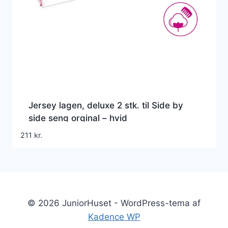
Jersey lagen, deluxe 2 stk. til Side by
side seng orginal – hvid
211
kr.
© 2026 JuniorHuset - WordPress-tema af
Kadence WP