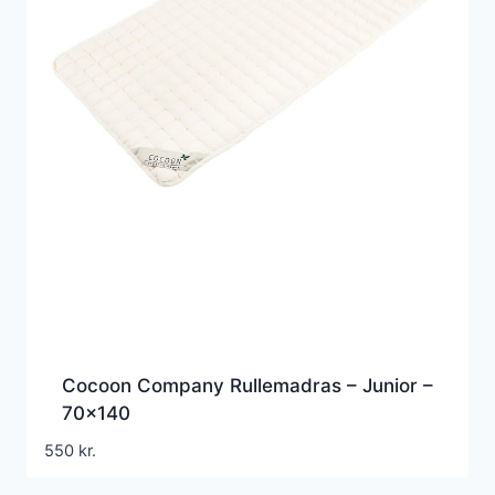
Cocoon Company Rullemadras – Junior –
70×140
550
kr.