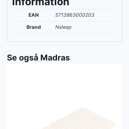
information
EAN
5713863000203
Brand
Nsleep
Se også Madras