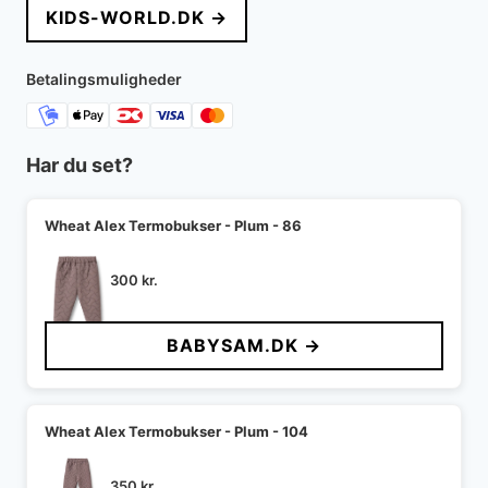
KIDS-WORLD.DK →
Betalingsmuligheder
Har du set?
Wheat Alex Termobukser - Plum - 86
300
kr.
BABYSAM.DK →
Wheat Alex Termobukser - Plum - 104
350
kr.