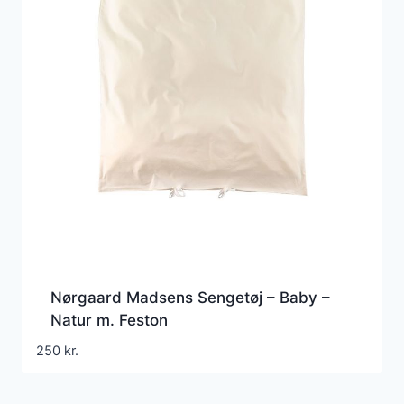
Nørgaard Madsens Sengetøj – Baby –
Natur m. Feston
250
kr.