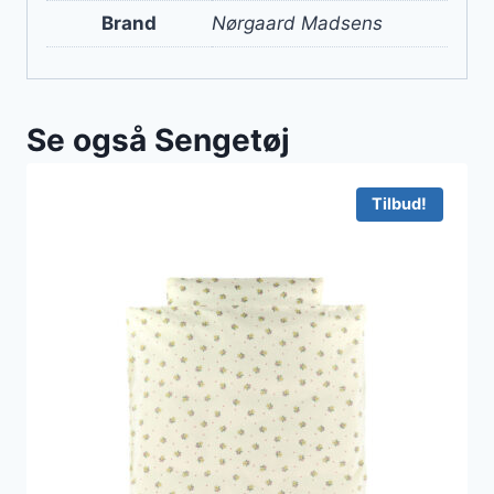
Brand
Nørgaard Madsens
Se også Sengetøj
Tilbud!