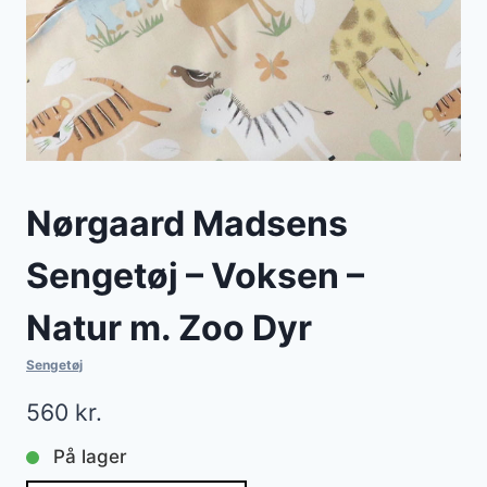
Nørgaard Madsens
Sengetøj – Voksen –
Natur m. Zoo Dyr
Sengetøj
560
kr.
På lager