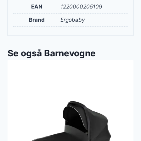
EAN
1220000205109
Brand
Ergobaby
Se også Barnevogne