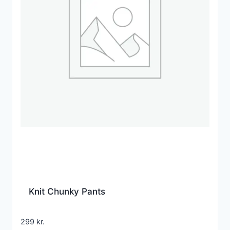
Knit Chunky Pants
299
kr.