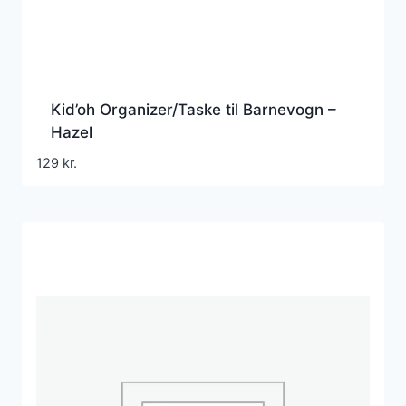
Kid’oh Organizer/Taske til Barnevogn –
Hazel
129
kr.