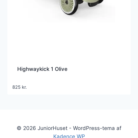
Highwaykick 1 Olive
825
kr.
© 2026 JuniorHuset - WordPress-tema af
Kadence WP