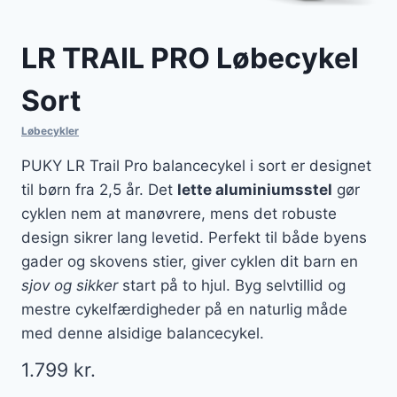
LR TRAIL PRO Løbecykel
Sort
Løbecykler
PUKY LR Trail Pro balancecykel i sort er designet
til børn fra 2,5 år. Det
lette aluminiumsstel
gør
cyklen nem at manøvrere, mens det robuste
design sikrer lang levetid. Perfekt til både byens
gader og skovens stier, giver cyklen dit barn en
sjov og sikker
start på to hjul. Byg selvtillid og
mestre cykelfærdigheder på en naturlig måde
med denne alsidige balancecykel.
1.799
kr.