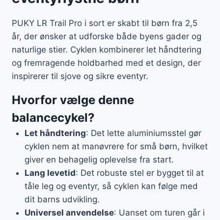
PUKY LR Trail Pro i sort er skabt til børn fra 2,5
år, der ønsker at udforske både byens gader og
naturlige stier. Cyklen kombinerer let håndtering
og fremragende holdbarhed med et design, der
inspirerer til sjove og sikre eventyr.
Hvorfor vælge denne
balancecykel?
Let håndtering
: Det lette aluminiumsstel gør
cyklen nem at manøvrere for små børn, hvilket
giver en behagelig oplevelse fra start.
Lang levetid
: Det robuste stel er bygget til at
tåle leg og eventyr, så cyklen kan følge med
dit barns udvikling.
Universel anvendelse
: Uanset om turen går i