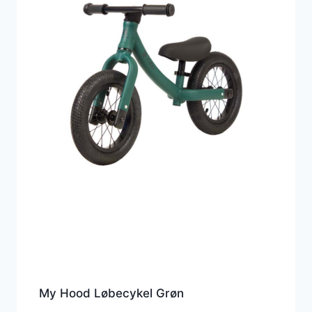
My Hood Løbecykel Grøn