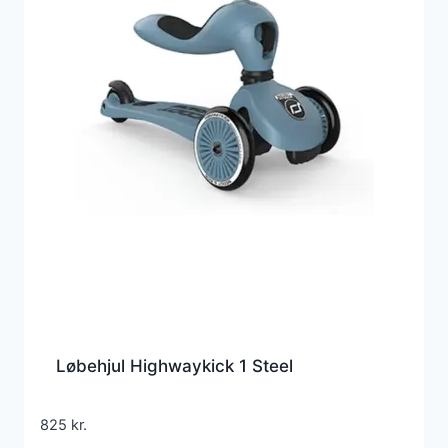
Løbehjul Highwaykick 1 Steel
825
kr.