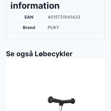
information
EAN
4015731041433
Brand
PUKY
Se også Løbecykler