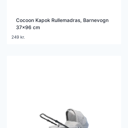
Cocoon Kapok Rullemadras, Barnevogn
37×96 cm
249
kr.