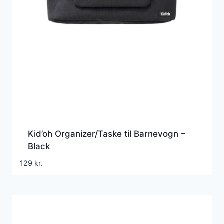
Kid’oh Organizer/Taske til Barnevogn –
Black
129
kr.