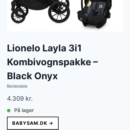
Lionelo Layla 3i1
Kombivognspakke –
Black Onyx
Barnevogne
4.309
kr.
På lager
BABYSAM.DK →